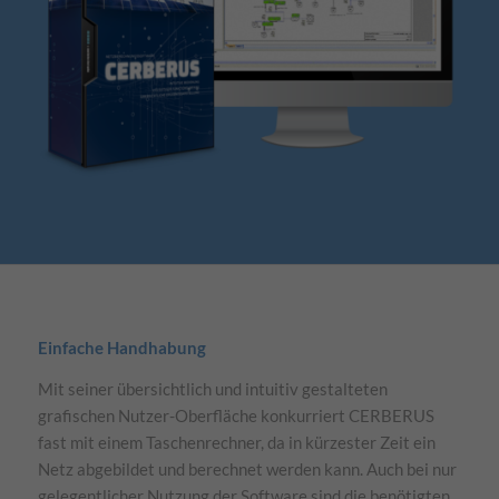
Einfache Handhabung
Mit seiner übersichtlich und intuitiv gestalteten
grafischen Nutzer-Oberfläche konkurriert CERBERUS
fast mit einem Taschenrechner, da in kürzester Zeit ein
Netz abgebildet und berechnet werden kann. Auch bei nur
gelegentlicher Nutzung der Software sind die benötigten