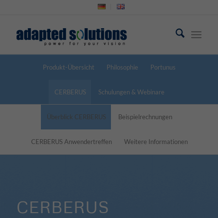
Produkt-Übersicht
Philosophie
Portunus
CERBERUS
Schulungen & Webinare
Überblick CERBERUS
Beispielrechnungen
CERBERUS Anwendertreffen
Weitere Informationen
CERBERUS