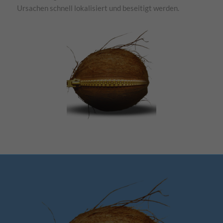
Ursachen schnell lokalisiert und beseitigt werden.