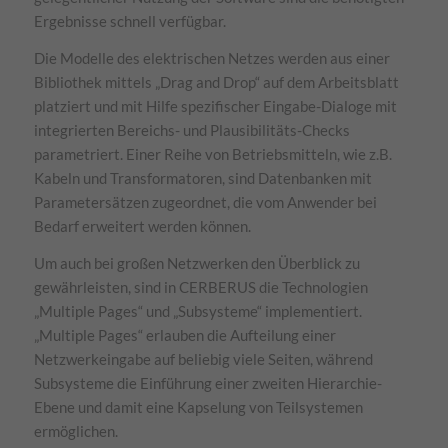
Ergebnisse schnell verfügbar.
Die Modelle des elektrischen Netzes werden aus einer
Bibliothek mittels „Drag and Drop“ auf dem Arbeitsblatt
platziert und mit Hilfe spezifischer Eingabe-Dialoge mit
integrierten Bereichs- und Plausibilitäts-Checks
parametriert. Einer Reihe von Betriebsmitteln, wie z.B.
Kabeln und Transformatoren, sind Datenbanken mit
Parametersätzen zugeordnet, die vom Anwender bei
Bedarf erweitert werden können.
Um auch bei großen Netzwerken den Überblick zu
gewährleisten, sind in CERBERUS die Technologien
„Multiple Pages“ und „Subsysteme“ implementiert.
„Multiple Pages“ erlauben die Aufteilung einer
Netzwerkeingabe auf beliebig viele Seiten, während
Subsysteme die Einführung einer zweiten Hierarchie-
Ebene und damit eine Kapselung von Teilsystemen
ermöglichen.